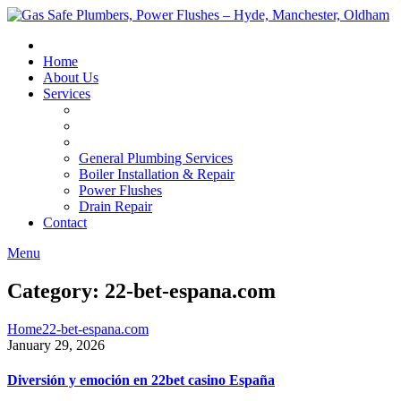
Skip
to
content
Home
About Us
Services
General Plumbing Services
Boiler Installation & Repair
Power Flushes
Drain Repair
Contact
Menu
Category:
22-bet-espana.com
Home
22-bet-espana.com
January 29, 2026
Diversión y emoción en 22bet casino España