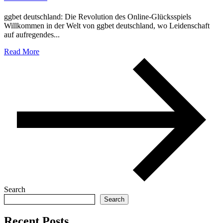
ggbet deutschland: Die Revolution des Online-Glücksspiels
Willkommen in der Welt von ggbet deutschland, wo Leidenschaft
auf aufregendes...
Read More
Search
Search
Recent Posts