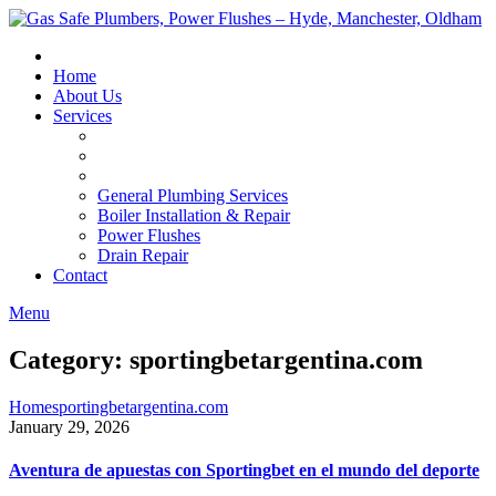
Skip
to
content
Home
About Us
Services
General Plumbing Services
Boiler Installation & Repair
Power Flushes
Drain Repair
Contact
Menu
Category:
sportingbetargentina.com
Home
sportingbetargentina.com
January 29, 2026
Aventura de apuestas con Sportingbet en el mundo del deporte