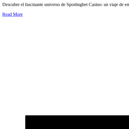
Descubre el fascinante universo de Sportingbet Casino: un viaje de em
Read More